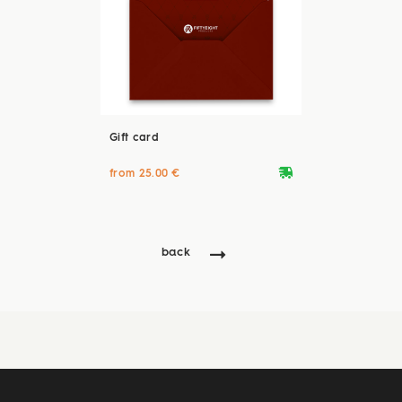
Gift card
deliveryvan
from 25.00 €
back