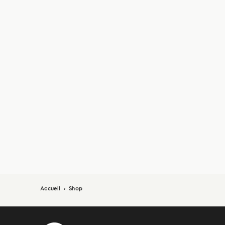
Accueil
›
Shop