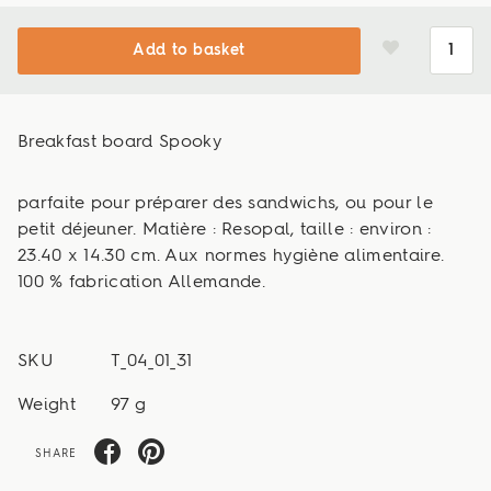
Add to basket
Breakfast board Spooky
parfaite pour préparer des sandwichs, ou pour le
petit déjeuner. Matière : Resopal, taille : environ :
23.40 x 14.30 cm. Aux normes hygiène alimentaire.
100 % fabrication Allemande.
SKU
T_04_01_31
Weight
97 g
SHARE