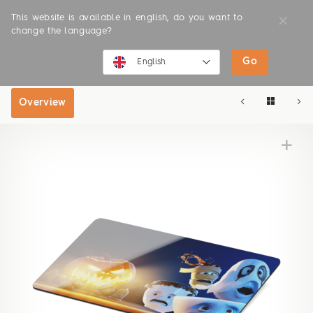
This website is available in english, do you want to
change the language?
Go
SHOP
ONLINE SHOP
English
English
Overview
Deutsch