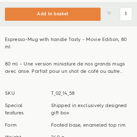
Add to basket
Espresso-Mug with handle Tasty - Movie Edition, 80
ml
80 ml – Une version miniature de nos grands mugs
avec anse. Parfait pour un shot de café ou autre…
SKU
T_02_14_58
Special
Shipped in exclusively designed
features
gift box
Form
Footed base, enameled top rim