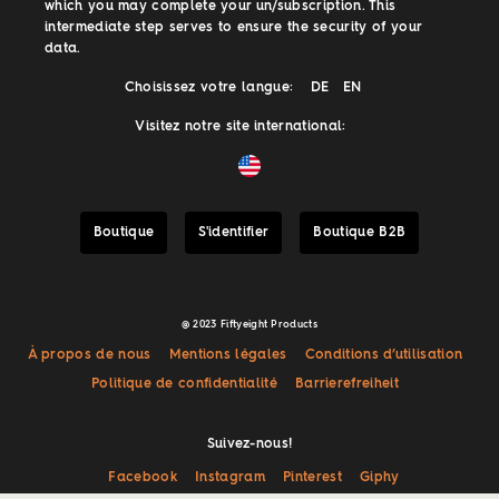
which you may complete your un/subscription. This
intermediate step serves to ensure the security of your
data.
Choisissez votre langue:
DE
EN
Visitez notre site international:
Boutique
S'identifier
Boutique B2B
@ 2023 Fiftyeight Products
À propos de nous
Mentions légales
Conditions d’utilisation
Politique de confidentialité
Barrierefreiheit
Suivez-nous!
Facebook
Instagram
Pinterest
Giphy