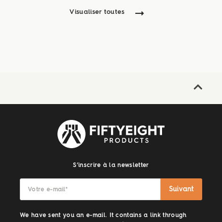
Visualiser toutes
S’inscrire à la newsletter
Suivant
Votre e-mail
*
We have sent you an e-mail. It contains a link through