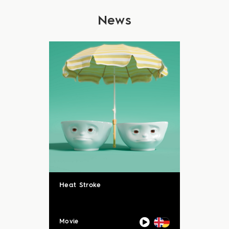
News
Heat Stroke
Movie