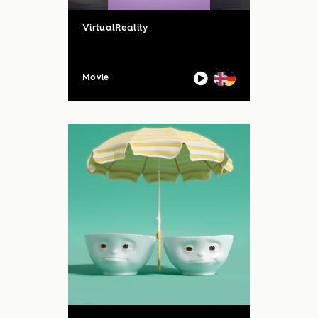
VirtualReality
Movie