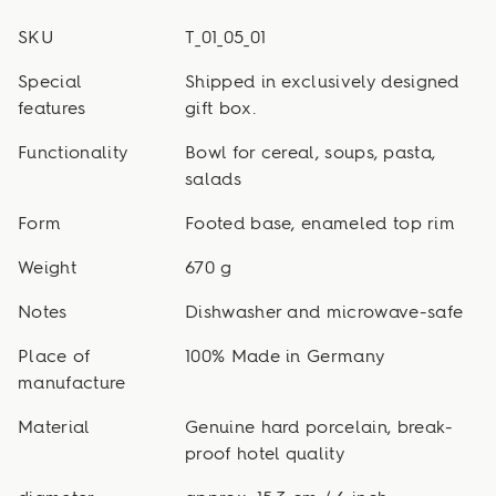
SKU
T_01_05_01
Special
Shipped in exclusively designed
features
gift box.
Functionality
Bowl for cereal, soups, pasta,
salads
Form
Footed base, enameled top rim
Weight
670 g
Notes
Dishwasher and microwave-safe
Place of
100% Made in Germany
manufacture
Material
Genuine hard porcelain, break-
proof hotel quality