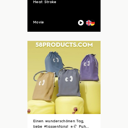
Heat Stroke
Movie
Einen wunderschönen Tag,
liebe #tassenfans! ☀️🥐 Puh...