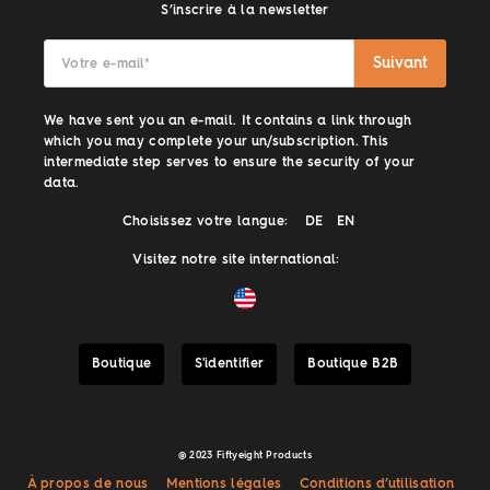
S’inscrire à la newsletter
Suivant
Votre e-mail
*
We have sent you an e-mail. It contains a link through
which you may complete your un/subscription. This
intermediate step serves to ensure the security of your
data.
Choisissez votre langue:
DE
EN
Visitez notre site international:
Boutique
S'identifier
Boutique B2B
@ 2023 Fiftyeight Products
À propos de nous
Mentions légales
Conditions d’utilisation